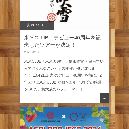
米米CLUB
米米CLUB デビュー40周年を記
念したツアーが決定！
2025-02-08
米米CLUB「米米大興行 人情紙吹雪 ～踊ってや
っておくんなさい～」の開催が決定致しまし
た！ 10月21日(火)のデビュー40周年を前に、2
年ぶりに米米CLUB が動きます! 40年分の感謝
を”米”た、集大成のパフォーマ […]
→