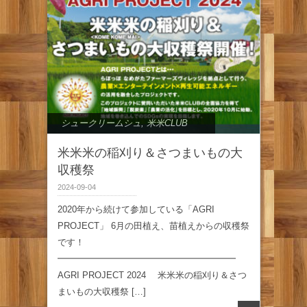
シュークリームシュ
,
米米CLUB
米米米の稲刈り＆さつまいもの大
収穫祭
2024-09-04
2020年から続けて参加している「AGRI
PROJECT」 6月の田植え、苗植えからの収穫祭
です！
━━━━━━━━━━━━━━━━━━━━
AGRI PROJECT 2024 米米米の稲刈り＆さつ
まいもの大収穫祭 […]