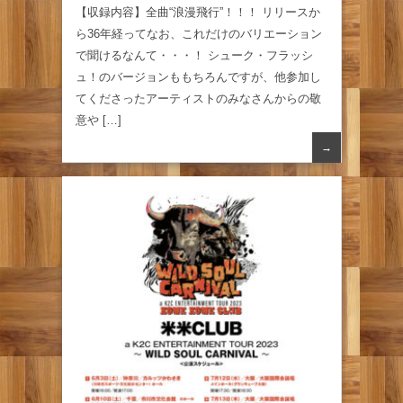
【収録内容】全曲“浪漫飛行”！！！ リリースか
ら36年経ってなお、これだけのバリエーション
で聞けるなんて・・・！ シューク・フラッシ
ュ！のバージョンももちろんですが、他参加し
てくださったアーティストのみなさんからの敬
意や […]
→