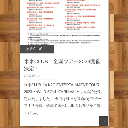
米米CLUB
米米CLUB 全国ツアー2023開催
決定！
2023-03-01
米米CLUB「a K2C ENTERTAINMENT TOUR
2023 〜WILD SOUL CARNIVAL〜」の開催が決
定いたしました！ 今回は様々な“動物”がモチー
フ！？是非、会場で米米CLUBのお祭りをご覧
くだ […]
→