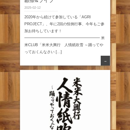
願祭&ライブ
2025-02-12
2020年から続けて参加している「AGRI
PROJECT」、年に2回の恒例行事、今年もご参
加お待ちしています！
━━━━━━━━━━━━━━━━━━━━ 米
米CLUB「米米大興行 人情紙吹雪 ～踊ってや
っておくんなさい […]
→