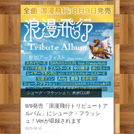
シューク・フラッシュ！
,
米米CLUB
8/9発売「浪漫飛行トリビュートア
ルバム」にシューク・フラッシ
ュ！Verが収録されます
2023-06-15