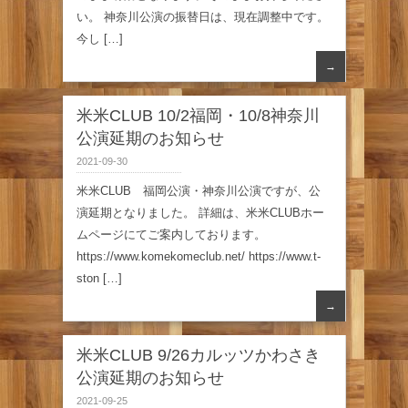
い。 神奈川公演の振替日は、現在調整中です。
今し […]
→
米米CLUB 10/2福岡・10/8神奈川
公演延期のお知らせ
2021-09-30
米米CLUB 福岡公演・神奈川公演ですが、公
演延期となりました。 詳細は、米米CLUBホー
ムページにてご案内しております。
https://www.komekomeclub.net/ https://www.t-
ston […]
→
米米CLUB 9/26カルッツかわさき
公演延期のお知らせ
2021-09-25