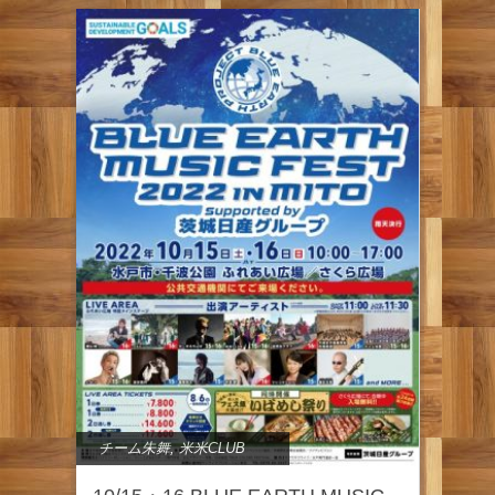
チーム朱舞
,
米米CLUB