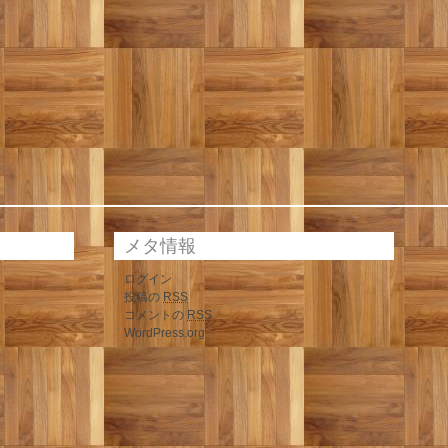
メタ情報
ログイン
投稿の
RSS
コメントの
RSS
WordPress.org