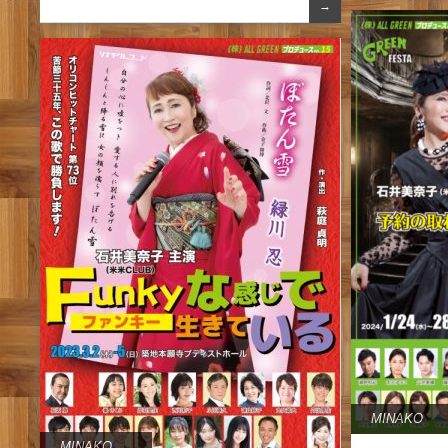
→
MINAKO
MINAKO