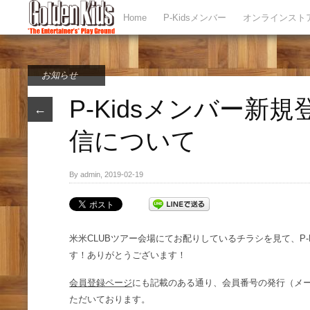
Home
P-Kidsメンバー
オンラインスト
お知らせ
P-Kidsメンバー新
←
信について
By admin, 2019-02-19
米米CLUBツアー会場にてお配りしているチラシを見て、P-
す！ありがとうございます！
会員登録ページ
にも記載のある通り、会員番号の発行（メー
ただいております。