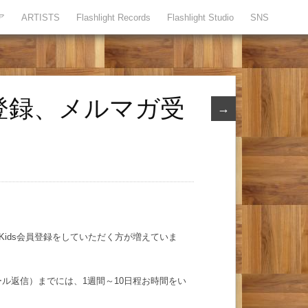
ア
ARTISTS
Flashlight Records
Flashlight Studio
SNS
規登録、メルマガ受
→
Kids会員登録をしていただく方が増えていま
ル返信）までには、1週間～10日程お時間をい