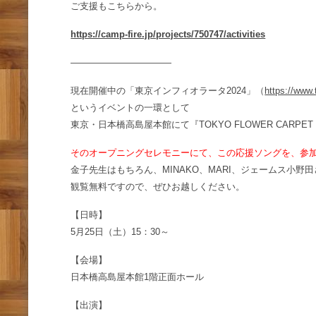
ご支援もこちらから。
https://camp-fire.jp/projects/750747/activities
———————————
現在開催中の「東京インフィオラータ2024」（
https://www.
というイベントの一環として
東京・日本橋高島屋本館にて『TOKYO FLOWER CARPET
そのオープニングセレモニーにて、この応援ソングを、参
金子先生はもちろん、MINAKO、MARI、ジェームス小野田
観覧無料ですので、ぜひお越しください。
【日時】
5月25日（土）15：30～
【会場】
日本橋高島屋本館1階正面ホール
【出演】