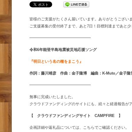
皆様のご支援がたくさん届いています。ありがとうござい
ご支援募集の受付終了まで、あと7日！目標到達まであと少
━━━━━━━━━━━━━━━━
令和6年能登半島地震被災地応援ソング
『明日という名の種をまこう』
作詞：藤川靖彦 作曲：金子隆博 編曲：K-Muto／金子隆
━━━━━━━━━━━━━━━━
無事に完成いたしました。
クラウドファンディングのサイトにも、続々と経過報告が
【 クラウドファンディングサイト CAMPFIRE 】
企画詳細や返礼品については、こちらでご確認ください。