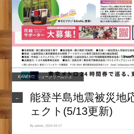
KANEKO
,
シュークリームシュ
能登半島地震被災地
←
ェクト(5/13更新)
By admin, 2024-04-17