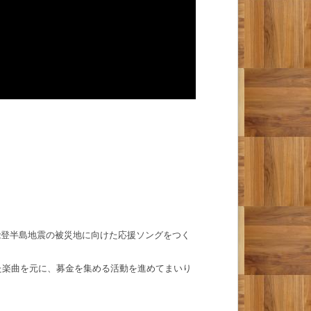
能登半島地震の被災地に
向けた応援ソングをつく
た楽曲を
元に、募金を集める活動を進めてまいり
。