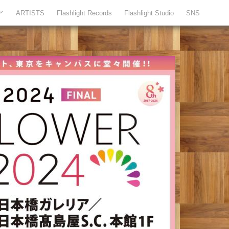
ア
ARTISTS
Flashlight Records
Flashlight Studio
SNS