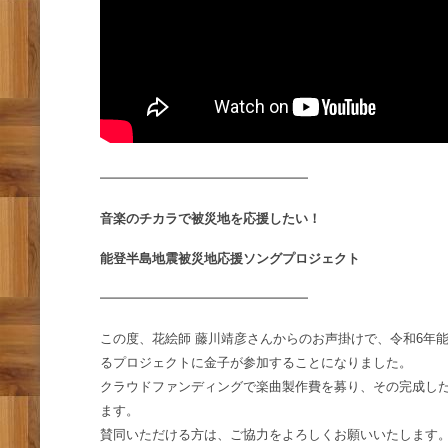
━━━━━━━━━━━━━━━━
音楽のチカラで被災地を応援したい！
能登半島地震被災地応援ソングプロジェクト
━━━━━━━━━━━━━━━━
この度、花絵師 藤川靖彦さんからのお声掛けで、令和6年
るプロジェクトに金子が参加することにな
りました。
クラウドファンディングで楽曲製作費を募り、その完成し
ます。
賛同いただける方は、ご協力をよろしくお願いいたします