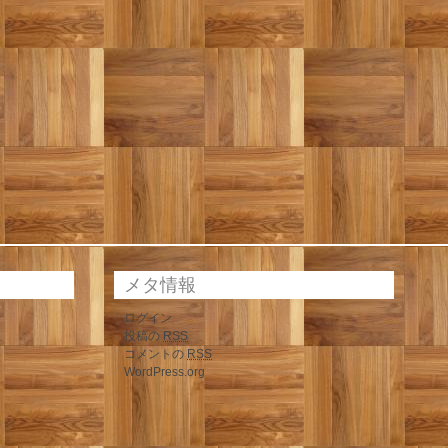
メタ情報
ログイン
投稿の
RSS
コメントの
RSS
WordPress.org