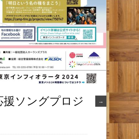
応援ソングプロジ
→