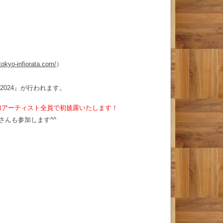
tokyo-infiorata.com/
）
 2024』が行われます。
加アーティスト全員で初披露いたします！
さんも参加します^^