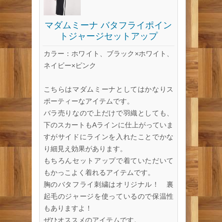
マダムミーナ バタフライポイン
トジャージセットアップ
カラー：ホワイト、ブラック×ホワイト、
ネイビー×ピンク
こちらはマダムミーナとしてはかなりス
ポーティーなアイテムです。
バラ売りなので上だけで羽織としても、
下のスカートもAラインに仕上がっていま
すがサイドにラインを入れたことでかな
り細見え効果があります。
もちろんセットアップで着ていただいて
もかっこよく着れるアイテムです。
胸のバタフライ刺繍はオリジナル！ 裏
起毛のジャージを使っているので保温性
もありますよ！
ぜひオススメのアイテムです。