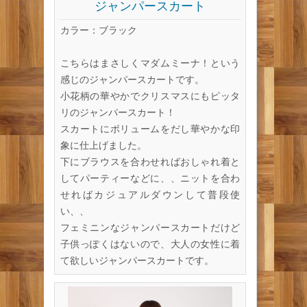
ジャンパースカート
カラー：ブラック
こちらはまさしくマダムミーナ！という
感じのジャンパースカートです。
小花柄の華やかでクリスマスにもピッタ
リのジャンパースカート！
スカートにボリュームをだし華やかな印
象に仕上げました。
下にブラウスを合わせればおしゃれ着と
してパーティーなどに、、ニットを合わ
せればカジュアルダウンして普段使
い、、
フェミニンなジャンパースカートだけど
子供っぽくはないので、大人の女性に着
て欲しいジャンパースカートです。