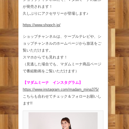
が発売されます！
久しぶりにアクセサリーが登場します♪
https://www.shopch.jp/
ショップチャンネルは、ケーブルテレビや、シ
ョップチャンネルのホームページから放送をご
覧いただけます。
スマホからでも見れます！
（見逃した場合でも、マダムミーナ商品ページ
で番組動画をご覧いただけます）
【マダムミーナ インスタグラム】
https://www.instagram.com/madam_mina375/
こちらも合わせてチェック＆フォローお願いし
ます!!