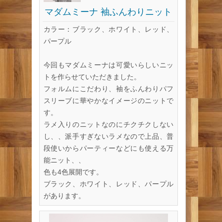
マダムミーナ 袖ふんわりニット
カラー：ブラック、ホワイト、レッド、
パープル
今回もマダムミーナは可愛いらしいニッ
トを作らせていただきました。
フォルムにこだわり、袖をふんわりパフ
スリーブに華やかなイメージのニットで
す。
ラメ入りのニットなのにチクチクしない
し、、派手すぎないラメなので上品、普
段使いからパーティーなどにも使える万
能ニット、、
色も4色展開です。
ブラック、ホワイト、レッド、パープル
があります。