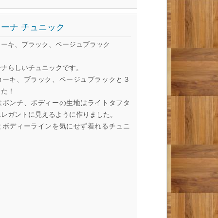
ーナ チュニック
カーキ、ブラック、ベージュブラック
ーナらしいチュニックです。
カーキ、ブラック、ベージュブラックと３
した！
はポンチ、ボディーの生地はライトタフタ
エレガントに見えるように作りました。
とボディーラインを気にせず着れるチュニ
。