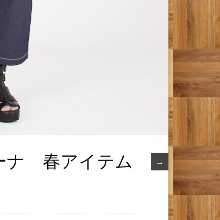
ミーナ 春アイテム
→