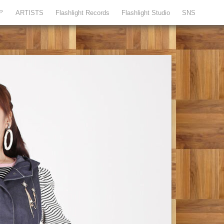
ア
ARTISTS
Flashlight Records
Flashlight Studio
SNS