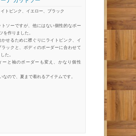
ーナ カットソー
ライトピンク、イエロー、ブラック
ットソーですが、他にはない個性的なボー
ャツを作りました。
効かせるために襟ぐりにライトピンク、イ
ブラックと、ボディのボーダーに合わせて
ました。
ィーと袖のボーダーも変え、かなり個性
らいなので、夏まで着れるアイテムです。