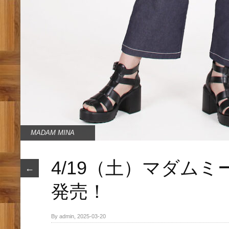
MADAM MINA
4/19（土）マダム
←
発売！
By admin, 2025-03-20