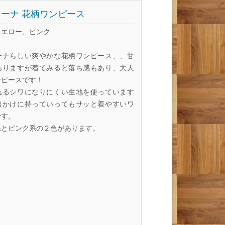
ーナ 花柄ワンピース
イエロー、ピンク
ーナらしい爽やかな花柄ワンピース、、甘
ありますが着てみると落ち感もあり、大人
ンピースです！
れるシワになりにくい生地を使っています
出かけに持っていってもサッと着やすいワ
です。
系とピンク系の２色があります。