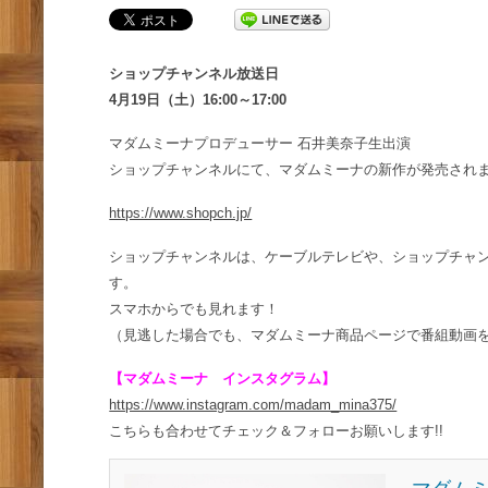
ショップチャンネル放送日
4月19日（土）16:00～17:00
マダムミーナプロデューサー 石井美奈子生出演
ショップチャンネルにて、マダムミーナの新作が発売され
https://www.shopch.jp/
ショップチャンネルは、ケーブルテレビや、ショップチャ
す。
スマホからでも見れます！
（見逃した場合でも、マダムミーナ商品ページで番組動画
【マダムミーナ インスタグラム】
https://www.instagram.com/madam_mina375/
こちらも合わせてチェック＆フォローお願いします!!