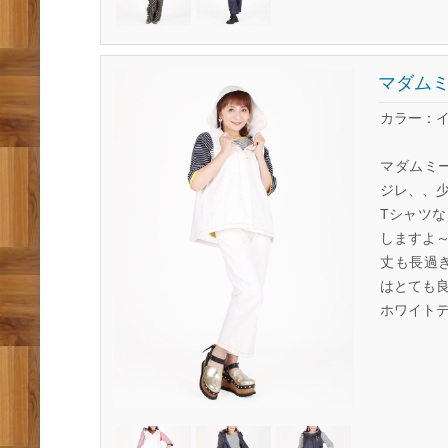
マダムミ
カラー：
マダムミ
ジレ、、
Tシャツ
しますよ
丈も長過
はとても
ホワイト