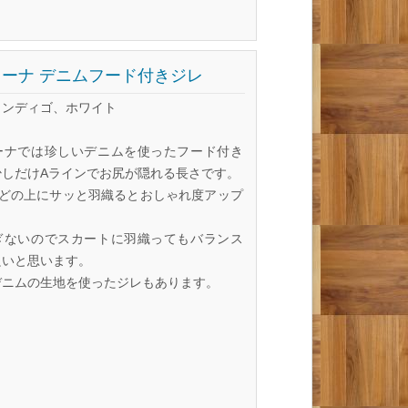
ーナ デニムフード付きジレ
インディゴ、ホワイト
ーナでは珍しいデニムを使ったフード付き
少しだけAラインでお尻が隠れる長さです。
などの上にサッと羽織るとおしゃれ度アップ
～
ぎないのでスカートに羽織ってもバランス
良いと思います。
デニムの生地を使ったジレもあります。