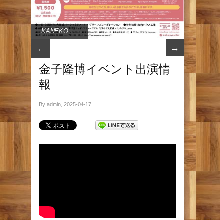
KANEKO
→
←
金子隆博イベント出演情
報
By admin, 2025-04-17