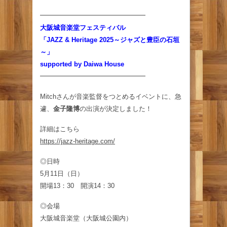
━━━━━━━━━━━━━━━━
大阪城音楽堂フェスティバル
「JAZZ & Heritage 2025～ジャズと豊臣の石垣
～」
supported by Daiwa House
━━━━━━━━━━━━━━━━
Mitchさんが音楽監督をつとめるイベントに、急
遽、
金子隆博
の出演が決定しました！
詳細はこちら
https://jazz-heritage.com/
◎日時
5月11日（日）
開場13：30 開演14：30
◎会場
大阪城音楽堂（大阪城公園内）