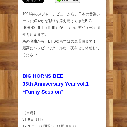
1991年のメジャーデビューから、日本の音楽シ
ーンに鮮やかな彩りを添え続けてきたBIG
HORNS BEE（BHB）が、ついにデビュー35周
年を迎えます。
あの名曲から、BHBならではの真骨頂まで！
最高にハッピーでクールな一夜をぜひ体感して
ください！
━━━━━━━━━━━━━━━━
BIG HORNS BEE
35th Anniversary Year vol.1
“Funky Session”
━━━━━━━━━━━━━━━━
【日時】
3月9日（月）
1stステージ 開場17:00 開演18:00